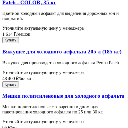
Patch - COLOR, 35 кг
Цветной холодный асфальт для выделения дорожных зон и
покрытий.
Уточняйте актуальную цену у менеджера
1 614
₽
/
мешок
Купить
Вяжущее для холодного асфальта 205 л (185 кг)
Вяжущее для производства холодного асфальта Perma Patch.
Уточняйте актуальную цену у менеджера
48 400
₽
/
бочка
Купить
Мешки полиэтиленовые для холодного асфальта
Мешки полиэтиленовые с заваренным дном, для
пакетирования холодного асфальта по 25 или 30 кг.
Уточняйте актуальную цену у менеджера
95
₽
/
шт.