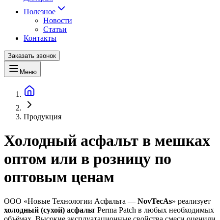
Полезное
Новости
Статьи
Контакты
Заказать звонок
Меню
Продукция
Холодный асфальт в мешках
оптом или в розницу по
оптовым ценам
ООО «Новые Технологии Асфальта —
NovTecAs
» реализует
холодный (сухой) асфальт
Perma Patch в любых необходимых
объёмах. Высокие эксплуатационные свойства смеси оценили