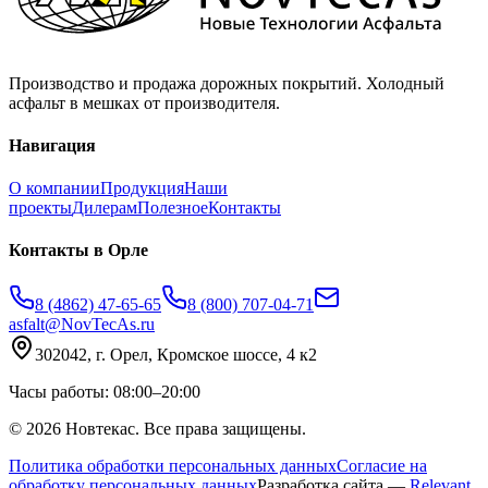
Производство и продажа дорожных покрытий. Холодный
асфальт в мешках от производителя.
Навигация
О компании
Продукция
Наши
проекты
Дилерам
Полезное
Контакты
Контакты
в Орле
8 (4862) 47-65-65
8 (800) 707-04-71
asfalt@NovTecAs.ru
302042,
г. Орел,
Кромское шоссе, 4 к2
Часы работы: 08:00–20:00
©
2026
Новтекас. Все права защищены.
Политика обработки персональных данных
Согласие на
обработку персональных данных
Разработка сайта —
Relevant