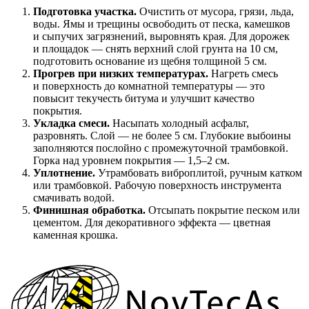
Подготовка участка.
Очистить от мусора, грязи, льда,
воды. Ямы и трещины освободить от песка, камешков
и сыпучих загрязнений, выровнять края. Для дорожек
и площадок — снять верхний слой грунта на 10 см,
подготовить основание из щебня толщиной 5 см.
Прогрев при низких температурах.
Нагреть смесь
и поверхность до комнатной температуры — это
повысит текучесть битума и улучшит качество
покрытия.
Укладка смеси.
Насыпать холодный асфальт,
разровнять. Слой — не более 5 см. Глубокие выбоины
заполняются послойно с промежуточной трамбовкой.
Горка над уровнем покрытия — 1,5–2 см.
Уплотнение.
Утрамбовать виброплитой, ручным катком
или трамбовкой. Рабочую поверхность инструмента
смачивать водой.
Финишная обработка.
Отсыпать покрытие песком или
цементом. Для декоративного эффекта — цветная
каменная крошка.