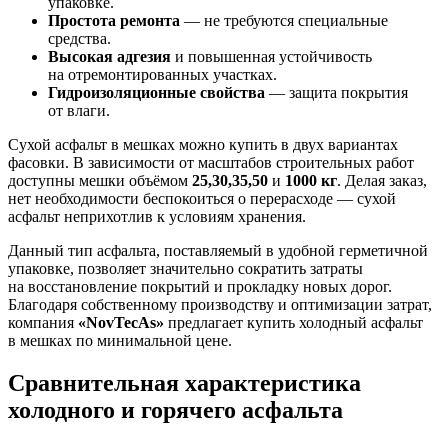
упаковке.
Простота ремонта
— не требуются специальные
средства.
Высокая адгезия
и повышенная устойчивость
на отремонтированных участках.
Гидроизоляционные свойства
— защита покрытия
от влаги.
Сухой асфальт в мешках можно купить в двух вариантах
фасовки. В зависимости от масштабов строительных работ
доступны мешки объёмом
25,30,35,50
и
1000 кг
. Делая заказ,
нет необходимости беспокоиться о перерасходе — сухой
асфальт неприхотлив к условиям хранения.
Данный тип асфальта, поставляемый в удобной герметичной
упаковке, позволяет значительно сократить затраты
на восстановление покрытий и прокладку новых дорог.
Благодаря собственному производству и оптимизации затрат,
компания
«NovTecAs»
предлагает купить холодный асфальт
в мешках по минимальной цене.
Сравнительная характеристика
холодного и горячего асфальта