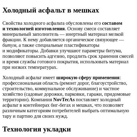
Холодный асфальт в мешках
Свойства холодного асфальта обусловлены его
составом
и технологией изготовления
. Основу смеси составляет
минеральный заполнитель — инертный материал мелкой
фракции. К нему добавляется органическое связующее —
битум
, а также специальные пластификаторы
и модификаторы. Добавки улучшают параметры битума,
позволяют повысить адгезию, продлить срок хранения смесей
и время службы готового покрытия, использовать материал
при низких температурах.
Холодный асфальт имеет
широкую сферу применения
:
профессиональная область (ремонт дорог, благоустройство,
строительство, коммунальное обслуживание) и частное
хозяйство (садовые дорожки, парковки, гаражи, придомовые
территории). Компания
NovTecAs
поставляет холодный
асфальт в контейнерах биг-бегах и мешках, что позволяет
различным категориям потребителей выбрать оптимальную
тару и партию для своих нужд.
Технология укладки